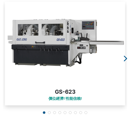
GS-623
價位經濟! 性能信賴!
送料速度: 6~40 m/min
加工寬度: 10~230mm
加工厚度: 7~160mm