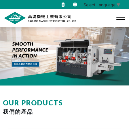
Select Language
▼
OUR PRODUCTS
我們的產品