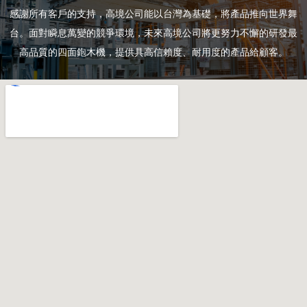
感謝所有客戶的支持，高境公司能以台灣為基礎，將產品推向世界舞
台。面對瞬息萬變的競爭環境，未來高境公司將更努力不懈的研發最
高品質的四面鉋木機，提供具高信賴度、耐用度的產品給顧客。